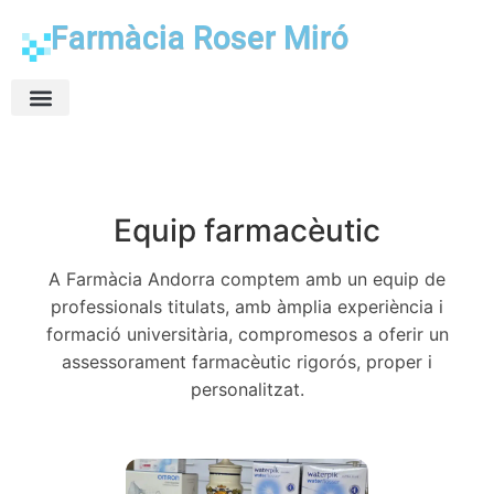
Farmàcia Roser Miró
Farmàcia Online
Serveis farmacèutics
Equip farmacèutic
A Farmàcia Andorra comptem amb un equip de
professionals titulats, amb àmplia experiència i
formació universitària, compromesos a oferir un
assessorament farmacèutic rigorós, proper i
personalitzat.