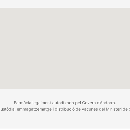
Farmàcia legalment autoritzada pel Govern d’Andorra.
a custòdia, emmagatzematge i distribució de vacunes del Ministeri de 